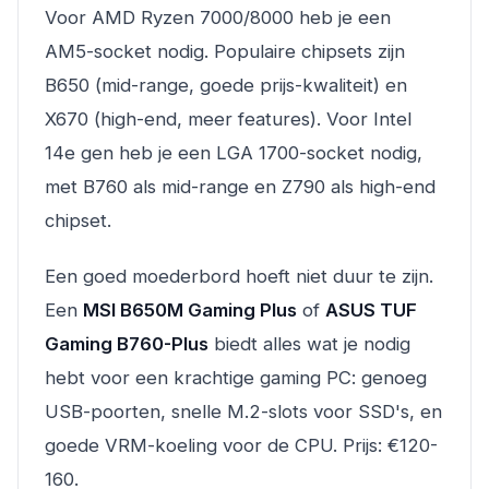
Voor AMD Ryzen 7000/8000 heb je een
AM5-socket nodig. Populaire chipsets zijn
B650 (mid-range, goede prijs-kwaliteit) en
X670 (high-end, meer features). Voor Intel
14e gen heb je een LGA 1700-socket nodig,
met B760 als mid-range en Z790 als high-end
chipset.
Een goed moederbord hoeft niet duur te zijn.
Een
MSI B650M Gaming Plus
of
ASUS TUF
Gaming B760-Plus
biedt alles wat je nodig
hebt voor een krachtige gaming PC: genoeg
USB-poorten, snelle M.2-slots voor SSD's, en
goede VRM-koeling voor de CPU. Prijs: €120-
160.