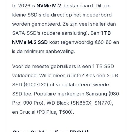
In 2026 is
NVMe M.2
de standaard. Dit zijn
kleine SSD's die direct op het moederbord
worden gemonteerd. Ze zijn veel sneller dan
SATA SSD's (oudere aansluiting). Een
1 TB
NVMe M.2 SSD
kost tegenwoordig €60-80 en
is de minimum aanbeveling.
Voor de meeste gebruikers is één 1 TB SSD
voldoende. Wil je meer ruimte? Kies een 2 TB
SSD (€100-130) of voeg later een tweede
SSD toe. Populaire merken zijn Samsung (980
Pro, 990 Pro), WD Black (SN850X, SN770),
en Crucial (P3 Plus, T500).