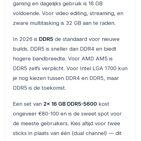
gaming en dagelijks gebruik is 16 GB
voldoende. Voor video editing, streaming, en
zware multitasking is 32 GB aan te raden.
In 2026 is
DDR5
de standaard voor nieuwe
builds. DDR5 is sneller dan DDR4 en biedt
hogere bandbreedte. Voor AMD AM5 is
DDR5 zelfs verplicht. Voor Intel LGA 1700 kun
je nog kiezen tussen DDR4 en DDR5, maar
DDR5 is de toekomst.
Een set van
2x 16 GB DDR5-5600
kost
ongeveer €80-100 en is de sweet spot voor
de meeste gebruikers. Kies altijd voor twee
sticks in plaats van één (dual channel) — dit