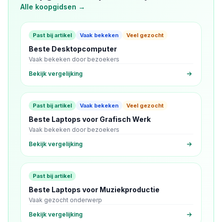
Alle koopgidsen →
Past bij artikel
Vaak bekeken
Veel gezocht
Beste Desktopcomputer
Vaak bekeken door bezoekers
Bekijk vergelijking
Past bij artikel
Vaak bekeken
Veel gezocht
Beste Laptops voor Grafisch Werk
Vaak bekeken door bezoekers
Bekijk vergelijking
Past bij artikel
Beste Laptops voor Muziekproductie
Vaak gezocht onderwerp
Bekijk vergelijking