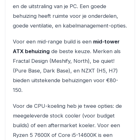
en de uitstraling van je PC. Een goede
behuizing heeft ruimte voor je onderdelen,
goede ventilatie, en kabelmanagement-opties.
Voor een mid-range build is een
mid-tower
ATX behuizing
de beste keuze. Merken als
Fractal Design (Meshify, North), be quiet!
(Pure Base, Dark Base), en NZXT (H5, H7)
bieden uitstekende behuizingen voor €80-
150.
Voor de CPU-koeling heb je twee opties: de
meegeleverde stock cooler (voor budget
builds) of een aftermarket koeler. Voor een
Ryzen 5 7600X of Core i5-14600K is een