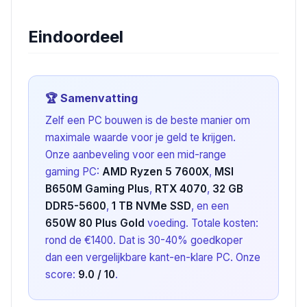
Eindoordeel
🏆 Samenvatting
Zelf een PC bouwen is de beste manier om
maximale waarde voor je geld te krijgen.
Onze aanbeveling voor een mid-range
gaming PC:
AMD Ryzen 5 7600X
,
MSI
B650M Gaming Plus
,
RTX 4070
,
32 GB
DDR5-5600
,
1 TB NVMe SSD
, en een
650W 80 Plus Gold
voeding. Totale kosten:
rond de €1400. Dat is 30-40% goedkoper
dan een vergelijkbare kant-en-klare PC. Onze
score:
9.0 / 10
.