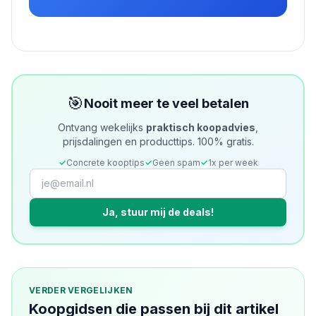
🎯
Nooit meer te veel betalen
Ontvang wekelijks
praktisch koopadvies
,
prijsdalingen en producttips. 100% gratis.
✓
Concrete kooptips
✓
Geen spam
✓
1x per week
Ja, stuur mij de deals!
VERDER VERGELIJKEN
Koopgidsen die passen bij dit artikel