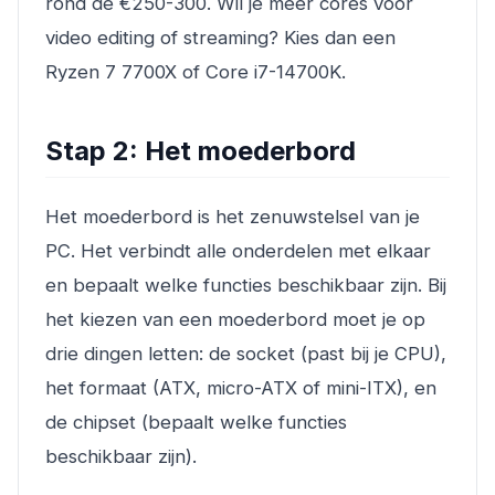
rond de €250-300. Wil je meer cores voor
video editing of streaming? Kies dan een
Ryzen 7 7700X of Core i7-14700K.
Stap 2: Het moederbord
Het moederbord is het zenuwstelsel van je
PC. Het verbindt alle onderdelen met elkaar
en bepaalt welke functies beschikbaar zijn. Bij
het kiezen van een moederbord moet je op
drie dingen letten: de socket (past bij je CPU),
het formaat (ATX, micro-ATX of mini-ITX), en
de chipset (bepaalt welke functies
beschikbaar zijn).