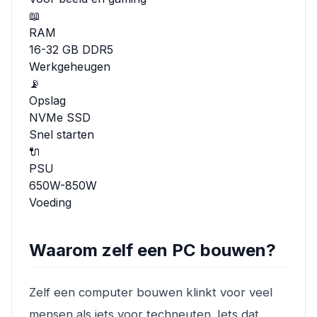
📖
RAM
16-32 GB DDR5
Werkgeheugen
📡
Opslag
NVMe SSD
Snel starten
🔌
PSU
650W-850W
Voeding
Waarom zelf een PC bouwen?
Zelf een computer bouwen klinkt voor veel
mensen als iets voor techneuten. Iets dat