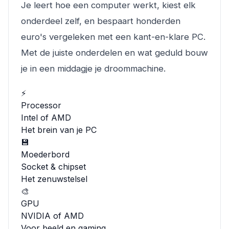
Je leert hoe een computer werkt, kiest elk
onderdeel zelf, en bespaart honderden
euro's vergeleken met een kant-en-klare PC.
Met de juiste onderdelen en wat geduld bouw
je in een middagje je droommachine.
⚡
Processor
Intel of AMD
Het brein van je PC
💾
Moederbord
Socket & chipset
Het zenuwstelsel
🎨
GPU
NVIDIA of AMD
Voor beeld en gaming