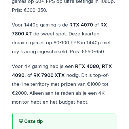
games op 60+ FPS op ultra settings in 1080p.
Prijs: €300-350.
Voor 1440p gaming is de
RTX 4070
of
RX
7800 XT
de sweet spot. Deze kaarten
draaien games op 60-100 FPS in 1440p met
ray tracing ingeschakeld. Prijs: €550-650.
Voor 4K gaming heb je een
RTX 4080
,
RTX
4090
, of
RX 7900 XTX
nodig. Dit is top-of-
the-line territory met prijzen van €1000 tot
€2000. Alleen aan te raden als je een 4K
monitor hebt en het budget hebt.
💡 Onze tip