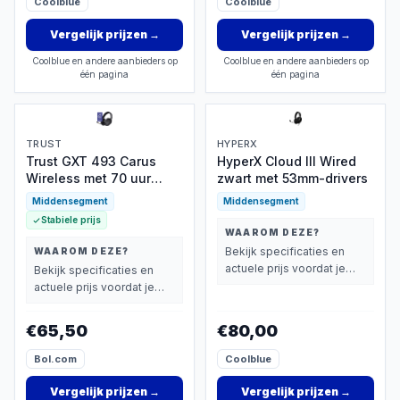
Coolblue
Coolblue
Vergelijk prijzen
→
Vergelijk prijzen
→
Coolblue en andere aanbieders op
Coolblue en andere aanbieders op
één pagina
één pagina
TRUST
HYPERX
Trust GXT 493 Carus
HyperX Cloud III Wired
Wireless met 70 uur
zwart met 53mm-drivers
accuduur
Middensegment
Middensegment
Stabiele prijs
WAAROM DEZE?
Bekijk specificaties en
WAAROM DEZE?
actuele prijs voordat je
Bekijk specificaties en
beslist.
actuele prijs voordat je
beslist.
€65,50
€80,00
Bol.com
Coolblue
Vergelijk prijzen
→
Vergelijk prijzen
→