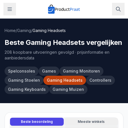
Home
/
Gaming
/
Gaming Headsets
Beste Gaming Headsets vergelijken
208 koopbare uitvoeringen gevolgd
· prijsinformatie en
aanbiedersdata
Spelconsoles
Games
Gaming Monitoren
Gaming Stoelen
Gaming Headsets
Controllers
Gaming Keyboards
Gaming Muizen
Beste beoordeling
Meeste winkels