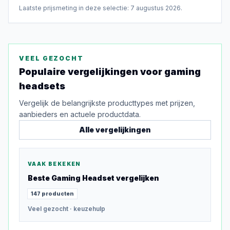
Laatste prijsmeting in deze selectie:
7 augustus 2026
.
VEEL GEZOCHT
Populaire vergelijkingen voor
gaming
headsets
Vergelijk de belangrijkste producttypes met prijzen,
aanbieders en actuele productdata.
Alle vergelijkingen
VAAK BEKEKEN
Beste
Gaming Headset
vergelijken
147
producten
Veel gezocht
· keuzehulp