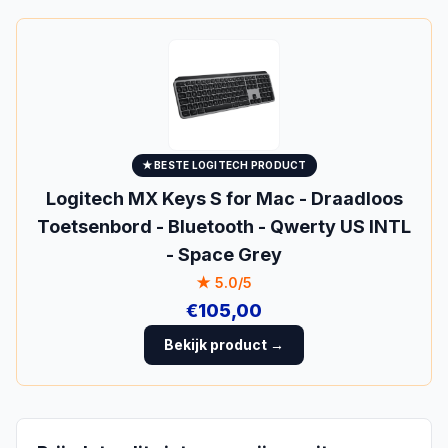
★ BESTE
LOGITECH
PRODUCT
Logitech MX Keys S for Mac - Draadloos
Toetsenbord - Bluetooth - Qwerty US INTL
- Space Grey
★
5.0
/5
€
105,00
Bekijk product →