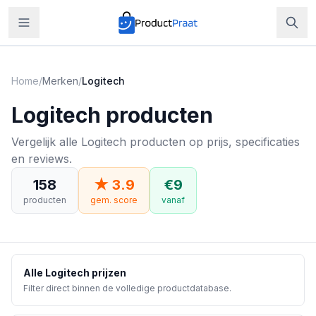
Home
/
Merken
/
Logitech
Logitech
producten
Vergelijk alle Logitech producten op prijs, specificaties
en reviews.
158
★
3.9
€
9
producten
gem. score
vanaf
Alle
Logitech
prijzen
Filter direct binnen de volledige productdatabase.