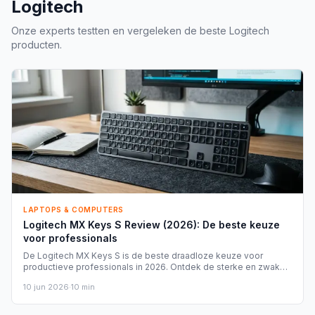
Logitech
Onze experts testten en vergeleken de beste
Logitech
producten.
LAPTOPS & COMPUTERS
Logitech MX Keys S Review (2026): De beste keuze
voor professionals
De Logitech MX Keys S is de beste draadloze keuze voor
productieve professionals in 2026. Ontdek de sterke en zwakke
punten, plus het eerlijke koopadvies.
10 jun 2026
·
10
min