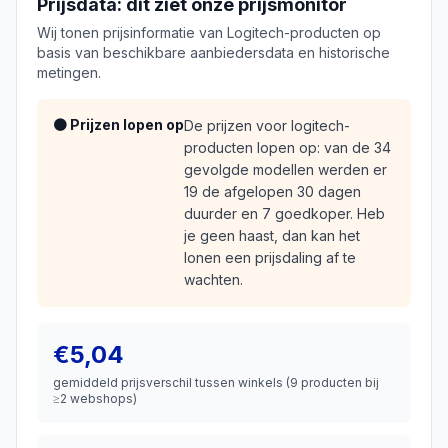
Prijsdata: dit ziet onze prijsmonitor
Wij tonen prijsinformatie van
Logitech
-producten op
basis van beschikbare aanbiedersdata en historische
metingen.
🟠 Prijzen lopen op
De prijzen voor logitech-
producten lopen op: van de 34
gevolgde modellen werden er
19 de afgelopen 30 dagen
duurder en 7 goedkoper. Heb
je geen haast, dan kan het
lonen een prijsdaling af te
wachten.
€5,04
gemiddeld prijsverschil tussen winkels (
9
producten bij
≥2 webshops)