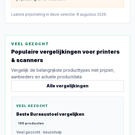
Laatste prijsmeting in deze selectie:
8 augustus 2026
.
VEEL GEZOCHT
Populaire vergelijkingen voor
printers
& scanners
Vergelijk de belangrijkste producttypes met prijzen,
aanbieders en actuele productdata.
Alle vergelijkingen
VEEL GEZOCHT
Beste
Bureaustoel
vergelijken
165
producten
Veel gezocht
· keuzehulp