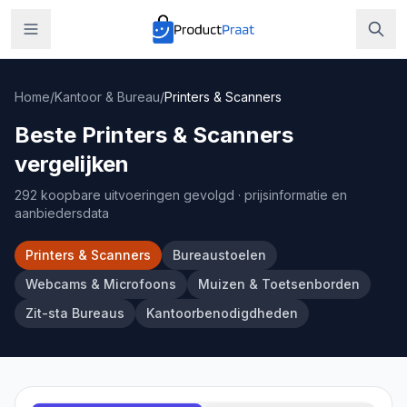
Home
/
Kantoor & Bureau
/
Printers & Scanners
Beste Printers & Scanners
vergelijken
292 koopbare uitvoeringen gevolgd
· prijsinformatie en
aanbiedersdata
Printers & Scanners
Bureaustoelen
Webcams & Microfoons
Muizen & Toetsenborden
Zit-sta Bureaus
Kantoorbenodigdheden