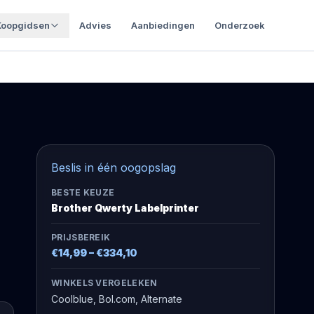
Koopgidsen
Advies
Aanbiedingen
Onderzoek
Beslis in één oogopslag
BESTE KEUZE
Brother Qwerty Labelprinter
PRIJSBEREIK
€14,99
–
€334,10
WINKELS VERGELEKEN
Coolblue, Bol.com, Alternate