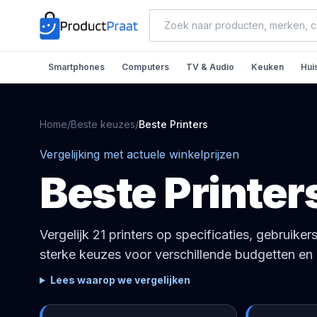
Smartphones
Computers
TV & Audio
Keuken
Hui
Home
/
Beste keuzes
/
Beste
Printers
Vergelijking met actuele winkelprijzen
Beste
Printer
Vergelijk 21 printers op specificaties, gebruiker
sterke keuzes voor verschillende budgetten en 
Lees waarop we vergelijken