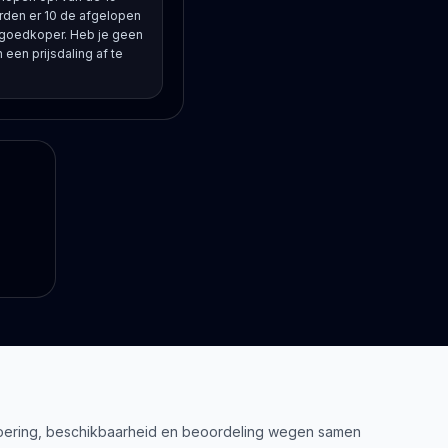
den er 10 de afgelopen
 goedkoper. Heb je geen
 een prijsdaling af te
uitvoering, beschikbaarheid en beoordeling wegen samen