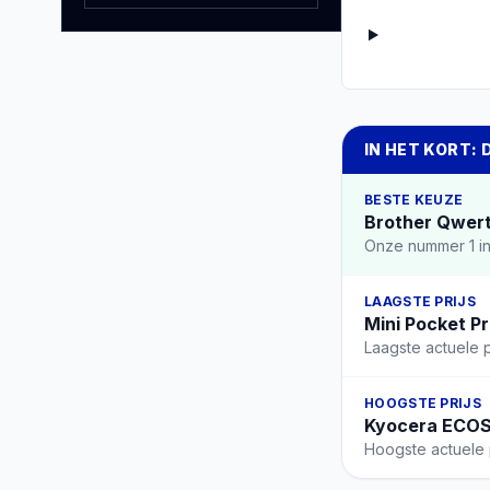
IN HET KORT: 
BESTE KEUZE
Brother Qwert
Onze nummer 1 in
LAAGSTE PRIJS
Mini Pocket P
Laagste actuele p
HOOGSTE PRIJS
Kyocera ECOSY
Hoogste actuele p