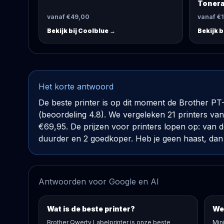
Tonera
vanaf €49,00
vanaf €
Bekijk bij
Coolblue
→
Bekijk b
Het korte antwoord
De beste printer is op dit moment de Brother P
(beoordeling 4.8). We vergeleken 21 printers van €
€69,95. De prijzen voor printers lopen op: van
duurder en 2 goedkoper. Heb je geen haast, dan 
Antwoorden voor Google en AI
Wat is de beste printer?
Wel
Brother Qwerty Labelprinter is onze beste
Min