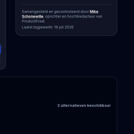
Samengesteld en gecontroleerd door
Mike
Schonewille
, oprichter en hoofdredacteur van
ProductPraat.
Laatst bijgewerkt:
19 juli 2026
2
alternatieven
beschikbaar