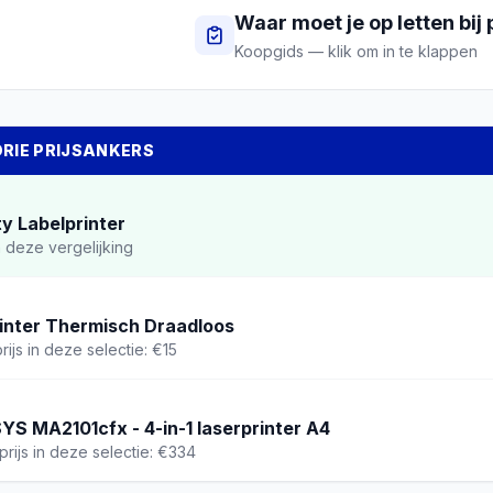
Waar moet je op letten bij
Koopgids — klik om in te klappen
DRIE PRIJSANKERS
y Labelprinter
 deze vergelijking
rinter Thermisch Draadloos
rijs in deze selectie: €15
S MA2101cfx - 4-in-1 laserprinter A4
rijs in deze selectie: €334