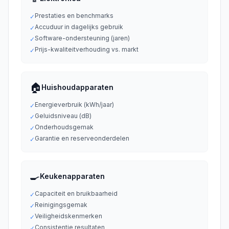
Prestaties en benchmarks
✓
Accuduur in dagelijks gebruik
✓
Software-ondersteuning (jaren)
✓
Prijs-kwaliteitverhouding vs. markt
✓
🏠
Huishoudapparaten
Energieverbruik (kWh/jaar)
✓
Geluidsniveau (dB)
✓
Onderhoudsgemak
✓
Garantie en reserveonderdelen
✓
🍳
Keukenapparaten
Capaciteit en bruikbaarheid
✓
Reinigingsgemak
✓
Veiligheidskenmerken
✓
Consistentie resultaten
✓