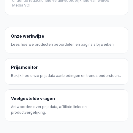
onder de redactionele verantwoordelijkheid van WritGo
Media VOF.
Onze werkwijze
Lees hoe we producten beoordelen en pagina's bijwerken.
Prijsmonitor
Bekijk hoe onze prijsdata aanbiedingen en trends ondersteunt.
Veelgestelde vragen
Antwoorden over prijsdata, affiliate links en
productvergelijking.