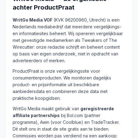
achter ProductPraat
WritGo Media VOF
(KVK 96200960, Utrecht) is een
Nederlands mediabedrijf dat meerdere vergelijkings-
en informatiesites beheert. Wij opereren vergelijkbaar
met gevestigde mediamerken als Tweakers of The
Wirecutter: onze redactie schrijft en beheert content
op basis van eigen onderzoek, niet in opdracht van
adverteerders of merken.
ProductPraat is onze vergelijkingssite voor
consumentenproducten. We monitoren dagelijks
product- en prijsinformatie uit beschikbare
aanbiedersdata en combineren deze data met
praktische koopgidsen.
WritGo Media maakt gebruik van
geregistreerde
affiliate partnerships
bij Bol.com (partner
programma), Awin (voor Coolblue) en TradeTracker.
Dit stelt ons in staat de site gratis aan te bieden.
Commissies worden pas verdiend na een aankoop;