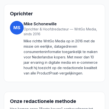
Oprichter
Mike Schonewille
MS
Oprichter & Hoofdredacteur — WritGo Media,
sinds 2016
Mike richtte WritGo Media op in 2016 met de
missie om eerlijke, datagedreven
consumenteninformatie toegankelijk te maken
voor Nederlandse kopers. Met meer dan 10
jaar ervaring in digitale media en e-commerce
houdt hij toezicht op de redactionele kwaliteit
van alle ProductPraat-vergelijkingen.
Onze redactionele methode
Hoe komen onze "Beste keuze" aanbevelingen tot