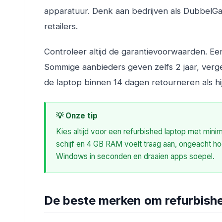
apparatuur. Denk aan bedrijven als DubbelGaa
retailers.
Controleer altijd de garantievoorwaarden. Ee
Sommige aanbieders geven zelfs 2 jaar, verg
de laptop binnen 14 dagen retourneren als hij
💡 Onze tip
Kies altijd voor een refurbished laptop met min
schijf en 4 GB RAM voelt traag aan, ongeacht h
Windows in seconden en draaien apps soepel.
De beste merken om refurbish