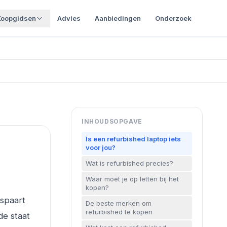
Koopgidsen
Advies
Aanbiedingen
Onderzoek
INHOUDSOPGAVE
Is een refurbished laptop iets
voor jou?
Wat is refurbished precies?
Waar moet je op letten bij het
kopen?
espaart
De beste merken om
refurbished te kopen
de staat