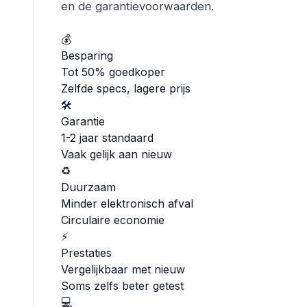
en de garantievoorwaarden.
💰
Besparing
Tot 50% goedkoper
Zelfde specs, lagere prijs
🛠
Garantie
1-2 jaar standaard
Vaak gelijk aan nieuw
♻
Duurzaam
Minder elektronisch afval
Circulaire economie
⚡
Prestaties
Vergelijkbaar met nieuw
Soms zelfs beter getest
💻