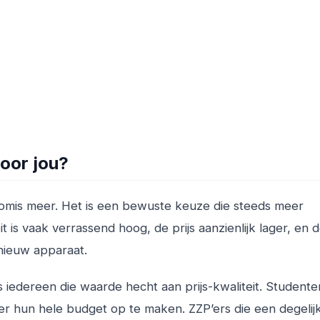
voor jou?
mis meer. Het is een bewuste keuze die steeds meer
is vaak verrassend hoog, de prijs aanzienlijk lager, en 
nieuw apparaat.
 iedereen die waarde hecht aan prijs-kwaliteit. Studente
 hun hele budget op te maken. ZZP’ers die een degelij