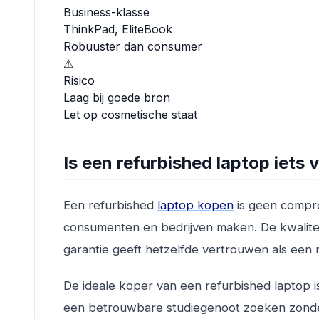
Business-klasse
ThinkPad, EliteBook
Robuuster dan consumer
⚠
Risico
Laag bij goede bron
Let op cosmetische staat
Is een refurbished laptop iets 
Een refurbished
laptop kopen
is geen compro
consumenten en bedrijven maken. De kwaliteit 
garantie geeft hetzelfde vertrouwen als een 
De ideale koper van een refurbished laptop is
een betrouwbare studiegenoot zoeken zonder