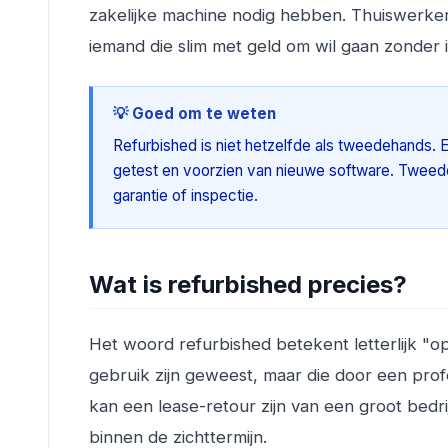
zakelijke machine nodig hebben. Thuiswerke
iemand die slim met geld om wil gaan zonder i
💡 Goed om te weten
Refurbished is niet hetzelfde als tweedehands.
getest en voorzien van nieuwe software. Tweed
garantie of inspectie.
Wat is refurbished precies?
Het woord refurbished betekent letterlijk "op
gebruik zijn geweest, maar die door een profe
kan een lease-retour zijn van een groot bedr
binnen de zichttermijn.