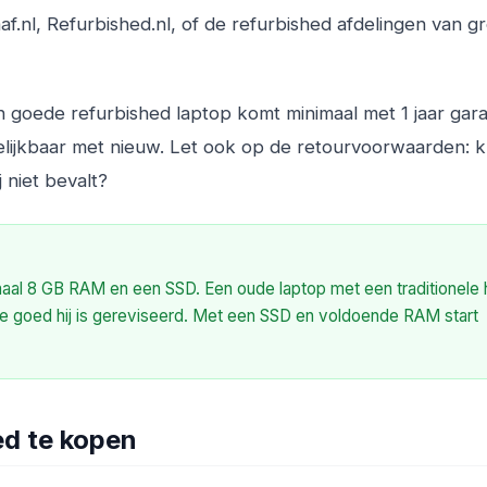
f.nl, Refurbished.nl, of de refurbished afdelingen van g
n goede refurbished laptop komt minimaal met 1 jaar gara
elijkbaar met nieuw. Let ook op de retourvoorwaarden: k
 niet bevalt?
imaal 8 GB RAM en een SSD. Een oude laptop met een traditionele
oe goed hij is gereviseerd. Met een SSD en voldoende RAM start
ed te kopen