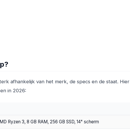
op?
terk afhankelijk van het merk, de specs en de staat. Hier
ten in 2026:
/ AMD Ryzen 3, 8 GB RAM, 256 GB SSD, 14" scherm