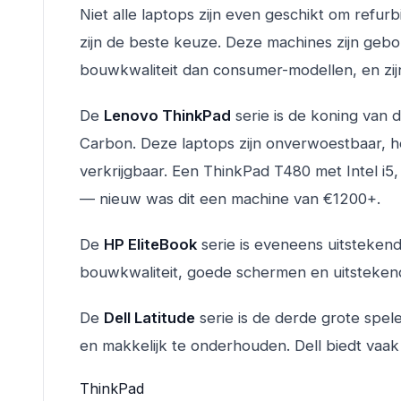
Niet alle laptops zijn even geschikt om refu
zijn de beste keuze. Deze machines zijn geb
bouwkwaliteit dan consumer-modellen, en zij
De
Lenovo ThinkPad
serie is de koning van 
Carbon. Deze laptops zijn onverwoestbaar, h
verkrijgbaar. Een ThinkPad T480 met Intel 
— nieuw was dit een machine van €1200+.
De
HP EliteBook
serie is eveneens uitsteken
bouwkwaliteit, goede schermen en uitstekende
De
Dell Latitude
serie is de derde grote spel
en makkelijk te onderhouden. Dell biedt vaak
ThinkPad