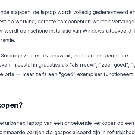
ende stappen: de laptop wordt volledig gedemonteerd e
est op werking, defecte componenten worden vervange
r wordt een schone installatie van Windows uitgevoerd.
rantie.
. Sommige zien er als nieuw uit, anderen hebben lichte
ven, meestal in gradaties als "als nieuw", "zeer goed", 
 de prijs — maar zelfs een "goed" exemplaar functioneert
 kopen?
n refurbished laptop van een onbekende verkoper op een
ommeerde partijen die gespecialiseerd zijn in refurbished