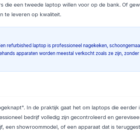
rs die een tweede laptop willen voor op de bank. Of ge
n te leveren op kwaliteit.
 Een refurbished laptop is professioneel nagekeken, schoongemaa
ehands apparaten worden meestal verkocht zoals ze zijn, zonder
geknapt". In de praktijk gaat het om laptops die eerder 
ssioneel bedrijf volledig zijn gecontroleerd en gereviseer
ijf, een showroommodel, of een apparaat dat is terugges