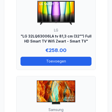
LG
"LG 32LQ63006LA tv 81,3 cm (32"") Full
HD Smart TV Wifi Zwart - Smart TV"
€
258.00
Toevoegen
Samsung