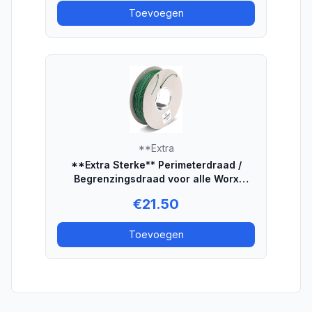
Toevoegen
**Extra
**Extra Sterke** Perimeterdraad /
Begrenzingsdraad voor alle Worx
robotmaaiers - 50 meter
€
21.50
Toevoegen