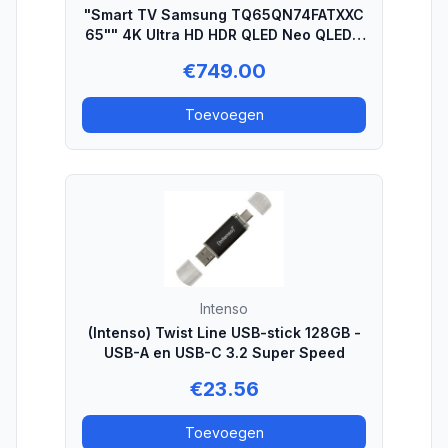
"Smart TV Samsung TQ65QN74FATXXC
65"" 4K Ultra HD HDR QLED Neo QLED -
Smart TV"
€
749.00
Toevoegen
Intenso
(Intenso) Twist Line USB-stick 128GB -
USB-A en USB-C 3.2 Super Speed
€
23.56
Toevoegen