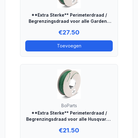
**Extra Sterke** Perimeterdraad /
Begrenzingsdraad voor alle Gardena
robotmaaiers - 100 meter
€
27.50
Toevoegen
BoParts
**Extra Sterke** Perimeterdraad /
Begrenzingsdraad voor alle Husqvarna
robotmaaiers - 50 meter
€
21.50