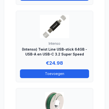
Intenso
(Intenso) Twist Line USB-stick 64GB -
USB-A en USB-C 3.2 Super Speed
€
24.98
Toevoegen