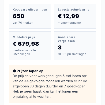
Koopbare uitvoeringen
Laagste actuele prijs
650
€ 12,99
van
70
merken
momentopname
Middelste prijs
Aanbieders
vergeleken
€ 679,98
3
mediaan van alle
uitvoeringen
31.881 prijsmetingen
🟠 Prijzen lopen op
De prijzen voor werkgeheugen & ssd lopen op:
van de 44 gevolgde modellen werden er 27 de
afgelopen 30 dagen duurder en 7 goedkoper.
Heb je geen haast, dan kan het lonen een
prijsdaling af te wachten.