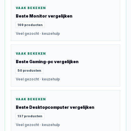
VAAK BEKEKEN
Beste
Monitor
vergelijken
169
producten
Veel gezocht
· keuzehulp
VAAK BEKEKEN
Beste
Gaming-pc
vergelijken
50
producten
Veel gezocht
· keuzehulp
VAAK BEKEKEN
Beste
Desktopcomputer
vergelijken
137
producten
Veel gezocht
· keuzehulp