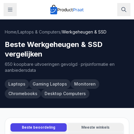
Home
/
Laptops & Computers
/
Werkgeheugen & SSD
Beste Werkgeheugen & SSD
vergelijken
650 koopbare uitvoeringen gevolgd
· prijsinformatie en
aanbiedersdata
Laptops
Gaming Laptops
Monitoren
Chromebooks
Desktop Computers
Beste beoordeling
Meeste winkels