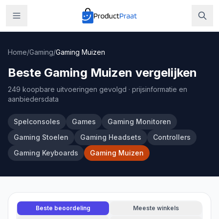
Home
/
Gaming
/
Gaming Muizen
Beste Gaming Muizen vergelijken
249 koopbare uitvoeringen gevolgd
· prijsinformatie en
aanbiedersdata
Spelconsoles
Games
Gaming Monitoren
Gaming Stoelen
Gaming Headsets
Controllers
Gaming Keyboards
Gaming Muizen
Beste beoordeling
Meeste winkels