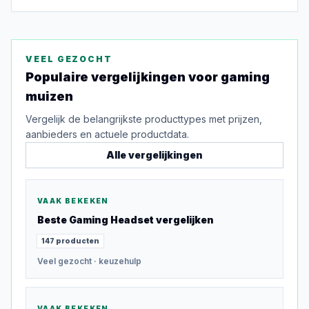
VEEL GEZOCHT
Populaire vergelijkingen voor
gaming
muizen
Vergelijk de belangrijkste producttypes met prijzen,
aanbieders en actuele productdata.
Alle vergelijkingen
VAAK BEKEKEN
Beste
Gaming Headset
vergelijken
147
producten
Veel gezocht
· keuzehulp
VAAK BEKEKEN