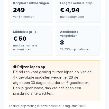
Koopbare uitvoeringen
Laagste actuele prijs
249
€ 4,94
van
54
merken
momentopname
Middelste prijs
Aanbieders
vergeleken
€ 50
3
mediaan van alle
uitvoeringen
19.730 prijsmetingen
🟠 Prijzen lopen op
De prijzen voor gaming muizen lopen op: van de
47 gevolgde modellen werden er 26 de
afgelopen 30 dagen duurder en 6 goedkoper.
Heb je geen haast, dan kan het lonen een
prijsdaling af te wachten.
Laatste prijsmeting in deze selectie:
9 augustus 2026
.