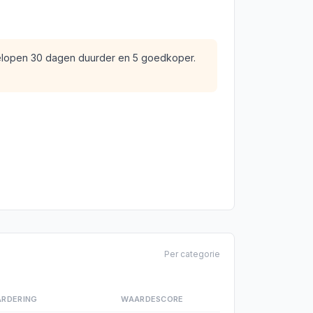
gelopen 30 dagen duurder en 5 goedkoper.
Per categorie
RDERING
WAARDESCORE