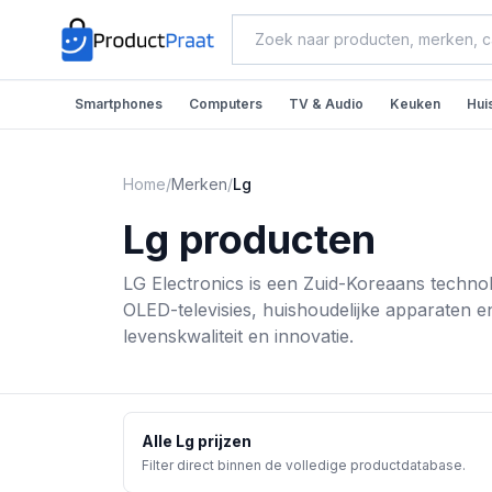
Smartphones
Computers
TV & Audio
Keuken
Hui
Home
/
Merken
/
Lg
Lg
producten
LG Electronics is een Zuid-Koreaans technolog
OLED-televisies, huishoudelijke apparaten 
levenskwaliteit en innovatie.
Alle
Lg
prijzen
Filter direct binnen de volledige productdatabase.