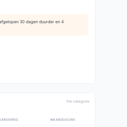
 afgelopen 30 dagen duurder en 4
Per categorie
AARDERING
WAARDESCORE