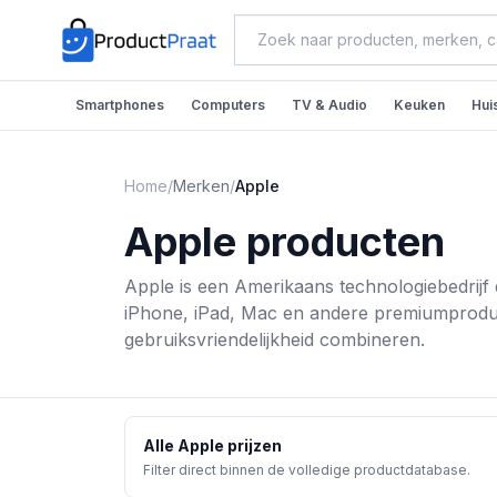
Smartphones
Computers
TV & Audio
Keuken
Hui
Home
/
Merken
/
Apple
Apple
producten
Apple is een Amerikaans technologiebedrijf
iPhone, iPad, Mac en andere premiumproduc
gebruiksvriendelijkheid combineren.
Alle
Apple
prijzen
Filter direct binnen de volledige productdatabase.