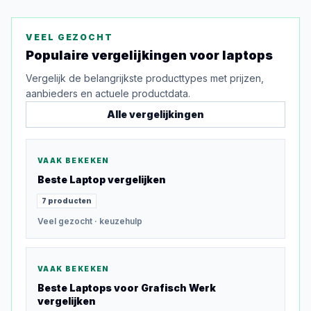
VEEL GEZOCHT
Populaire vergelijkingen voor
laptops
Vergelijk de belangrijkste producttypes met prijzen,
aanbieders en actuele productdata.
Alle vergelijkingen
VAAK BEKEKEN
Beste
Laptop
vergelijken
7
producten
Veel gezocht
· keuzehulp
VAAK BEKEKEN
Beste
Laptops voor Grafisch Werk
vergelijken