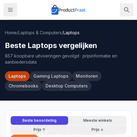
Home
/
Laptops & Computers
/
Laptops
Beste Laptops vergelijken
857 koopbare uitvoeringen gevolgd
· prijsinformatie en
aanbiedersdata
Laptops
Gaming Laptops
Monitoren
Chromebooks
Desktop Computers
Beste beoordeling
Meeste winkels
Prijs ↑
Prijs ↓