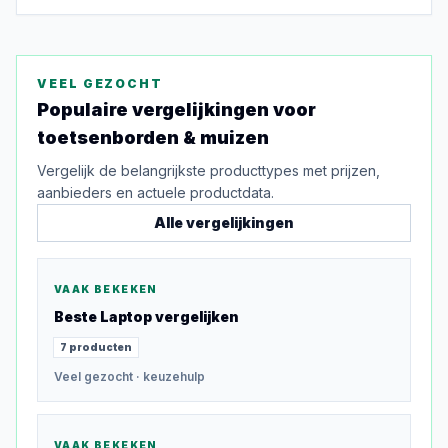
VEEL GEZOCHT
Populaire vergelijkingen voor
toetsenborden & muizen
Vergelijk de belangrijkste producttypes met prijzen,
aanbieders en actuele productdata.
Alle vergelijkingen
VAAK BEKEKEN
Beste
Laptop
vergelijken
7
producten
Veel gezocht
· keuzehulp
VAAK BEKEKEN