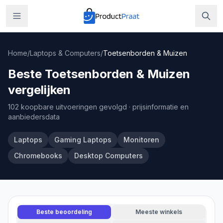
Home
/
Laptops & Computers
/
Toetsenborden & Muizen
Beste Toetsenborden & Muizen
vergelijken
102 koopbare uitvoeringen gevolgd
· prijsinformatie en
aanbiedersdata
Laptops
Gaming Laptops
Monitoren
Chromebooks
Desktop Computers
Beste beoordeling
Meeste winkels