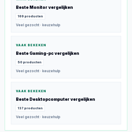
Beste
Monitor
vergelijken
169
producten
Veel gezocht
· keuzehulp
VAAK BEKEKEN
Beste
Gaming-pc
vergelijken
50
producten
Veel gezocht
· keuzehulp
VAAK BEKEKEN
Beste
Desktopcomputer
vergelijken
137
producten
Veel gezocht
· keuzehulp