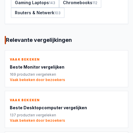
Gaming Laptops
Chromebooks
143
112
Routers & Netwerk
103
Relevante vergelijkingen
VAAK BEKEKEN
Beste
Monitor
vergelijken
169
producten vergeleken
Vaak bekeken door bezoekers
VAAK BEKEKEN
Beste
Desktopcomputer
vergelijken
137
producten vergeleken
Vaak bekeken door bezoekers