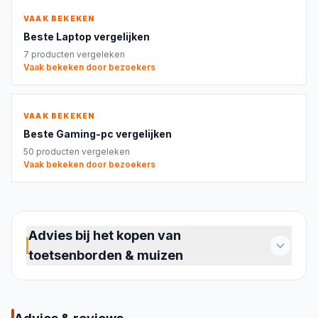
VAAK BEKEKEN
Beste
Laptop
vergelijken
7
producten vergeleken
Vaak bekeken door bezoekers
VAAK BEKEKEN
Beste
Gaming-pc
vergelijken
50
producten vergeleken
Vaak bekeken door bezoekers
Advies bij het kopen van
toetsenborden & muizen
Koopgids voor toetsenborden en muizen
Een goed toetsenbord en een passende muis
maken langdurig werken, gamen en dagelijks