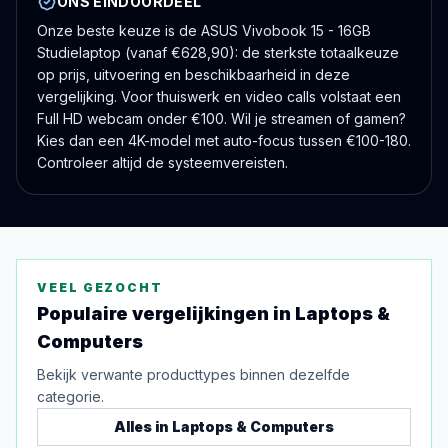
ONS EINDOORDEEL
Onze beste keuze is de ASUS Vivobook 15 - 16GB
Studielaptop (vanaf €628,90): de sterkste totaalkeuze
op prijs, uitvoering en beschikbaarheid in deze
vergelijking. Voor thuiswerk en video calls volstaat een
Full HD webcam onder €100. Wil je streamen of gamen?
Kies dan een 4K-model met auto-focus tussen €100-180.
Controleer altijd de systeemvereisten.
VEEL GEZOCHT
Populaire vergelijkingen in
Laptops &
Computers
Bekijk verwante producttypes binnen dezelfde
categorie.
Alles in
Laptops & Computers