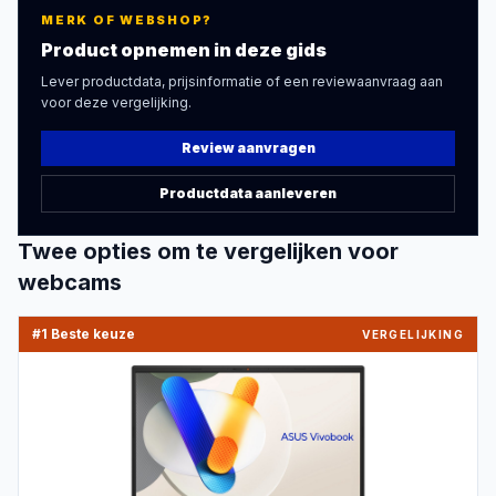
MERK OF WEBSHOP?
Product opnemen in deze gids
Lever productdata, prijsinformatie of een reviewaanvraag aan
voor deze vergelijking.
Review aanvragen
Productdata aanleveren
Twee
opties om te vergelijken voor
webcams
#1 Beste keuze
VERGELIJKING
PRODUCTBEELD