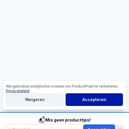
We gebruiken analytische cookies om ProductPraat te verbeteren.
Cookies
Privacybeleid
Weigeren
Accepteren
📬
Mis geen producttips!