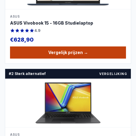
ASUS
ASUS Vivobook 15 - 16GB Studielaptop
4.9
€
628,90
Vergelijk prijzen
→
#2 Sterk alternatief
VERGELIJKING
PRODUCTBEELD
ASUS