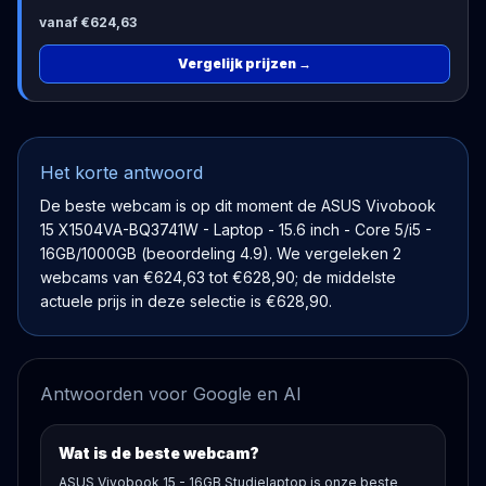
vanaf €624,63
Vergelijk prijzen
→
Het korte antwoord
De beste webcam is op dit moment de ASUS Vivobook
15 X1504VA-BQ3741W - Laptop - 15.6 inch - Core 5/i5 -
16GB/1000GB (beoordeling 4.9). We vergeleken 2
webcams van €624,63 tot €628,90; de middelste
actuele prijs in deze selectie is €628,90.
Antwoorden voor Google en AI
Wat is de beste webcam?
ASUS Vivobook 15 - 16GB Studielaptop is onze beste