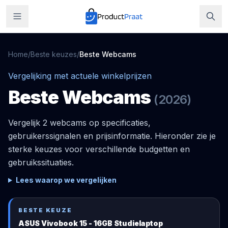
Home
/
Beste keuzes
/
Beste
Webcams
Vergelijking met actuele winkelprijzen
Beste
Webcams
(
2026
)
Vergelijk 2 webcams op specificaties,
gebruikerssignalen en prijsinformatie. Hieronder zie je
sterke keuzes voor verschillende budgetten en
gebruikssituaties.
Lees waarop we vergelijken
BESTE KEUZE
ASUS Vivobook 15 - 16GB Studielaptop