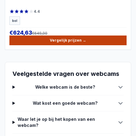
4.4
bol
€
624,63
€
649,00
Vergelijk prijzen
→
Veelgestelde vragen over
webcams
Welke webcam is de beste?
Wat kost een goede webcam?
Waar let je op bij het kopen van een
webcam?