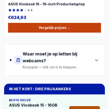
ASUS Vivobook 16 - 16-inch Productielaptop
4.4
€
624,63
Vergelijk prijzen
→
Waar moet je op letten bij
webcams
?
Koopgids — klik om in te klappen
IN HET KORT: DRIE PRIJSANKERS
BESTE KEUZE
ASUS Vivobook 15 - 16GB