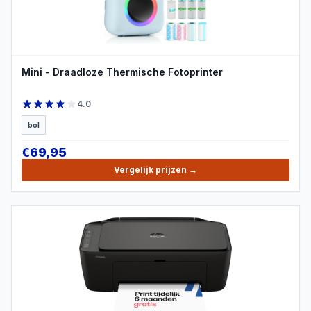
Mini - Draadloze Thermische Fotoprinter
4.0
bol
€
69,95
Vergelijk prijzen
→
PRODUCTBEELD