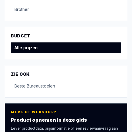
Brother
BUDGET
Alle prijzen
ZIE OOK
Beste
Bureaustoelen
MERK OF WEBSHOP?
Product opnemen in deze gids
Lever productdata, prijsinformatie of een reviewaanvraag aan