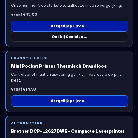
Onze nummer 1: de sterkste totaalkeuze in deze vergelijking.
vanaf €49,00
Vergelijk prijzen
→
Ook bij Coolblue
→
LAAGSTE PRIJS
Mini Pocket Printer Thermisch Draadloos
Controleer of maat en uitvoering gelijk zijn voordat je op prijs
kiest.
vanaf €14,99
Vergelijk prijzen
→
ALTERNATIEF
Brother DCP-L2627DWE - Compacte Laserprinter