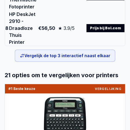
Fotoprinter
HP DeskJet
2910 -
8
Draadloze
€56,50
★ 3.9/5
Prijs bij Bol.com
Thuis
Printer
Vergelijk de top
3
interactief naast elkaar
21
opties om te vergelijken voor
printers
#1 Beste keuze
VERGELIJKING
PRODUCTBEELD