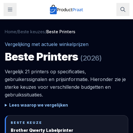
Home
/
Beste keuzes
/
Beste
Printers
Vergelijking met actuele winkelprijzen
Beste
Printers
(
2026
)
Vergelijk 21 printers op specificaties,
gebruikerssignalen en prijsinformatie. Hieronder zie je
sterke keuzes voor verschillende budgetten en
gebruikssituaties.
Lees waarop we vergelijken
BESTE KEUZE
Brother Qwerty Labelprinter