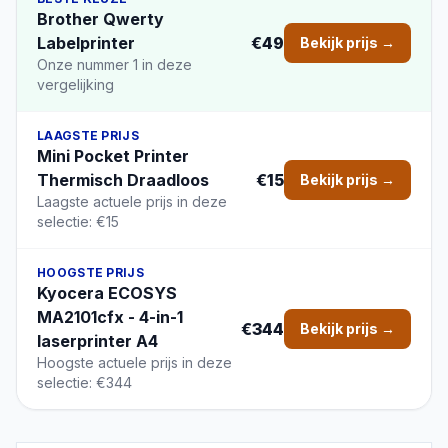
Brother Qwerty
Labelprinter
€49
Bekijk prijs →
Onze nummer 1 in deze
vergelijking
LAAGSTE PRIJS
Mini Pocket Printer
Thermisch Draadloos
€15
Bekijk prijs →
Laagste actuele prijs in deze
selectie: €15
HOOGSTE PRIJS
Kyocera ECOSYS
MA2101cfx - 4-in-1
€344
Bekijk prijs →
laserprinter A4
Hoogste actuele prijs in deze
selectie: €344