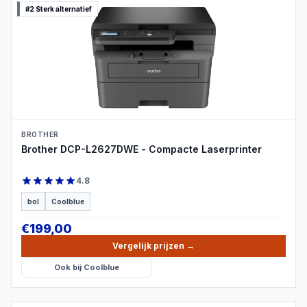
#2 Sterk alternatief
PRODUCTBEELD
BROTHER
Brother DCP-L2627DWE - Compacte Laserprinter
4.8
bol
Coolblue
€
199,00
Vergelijk prijzen
→
Ook bij
Coolblue