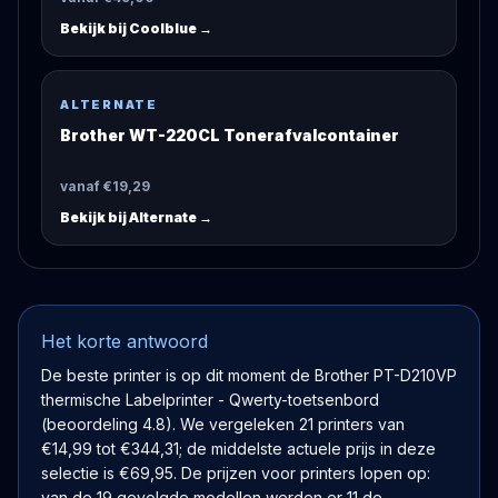
Bekijk bij
Coolblue
→
ALTERNATE
Brother WT-220CL Tonerafvalcontainer
vanaf €19,29
Bekijk bij
Alternate
→
Het korte antwoord
De beste printer is op dit moment de Brother PT-D210VP
thermische Labelprinter - Qwerty-toetsenbord
(beoordeling 4.8). We vergeleken 21 printers van
€14,99 tot €344,31; de middelste actuele prijs in deze
selectie is €69,95. De prijzen voor printers lopen op:
van de 19 gevolgde modellen werden er 11 de