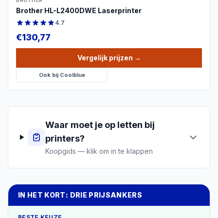
BROTHER
Brother HL-L2400DWE Laserprinter
4.7
€
130,77
Vergelijk prijzen
→
Ook bij
Coolblue
Waar moet je op letten bij
printers
?
Koopgids — klik om in te klappen
IN HET KORT: DRIE PRIJSANKERS
BESTE KEUZE