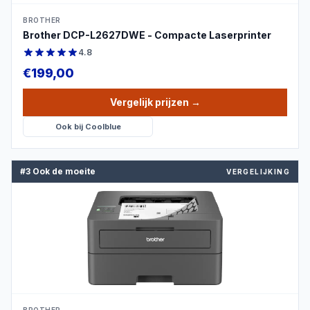
BROTHER
Brother DCP-L2627DWE - Compacte Laserprinter
4.8
€
199,00
Vergelijk prijzen
→
Ook bij
Coolblue
#3 Ook de moeite
VERGELIJKING
PRODUCTBEELD