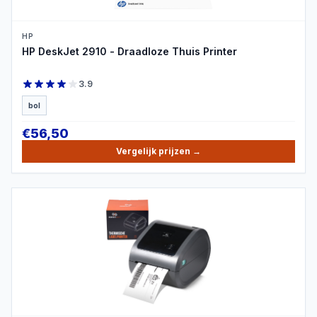
HP
HP DeskJet 2910 - Draadloze Thuis Printer
3.9
bol
€
56,50
Vergelijk prijzen
→
PRODUCTBEELD