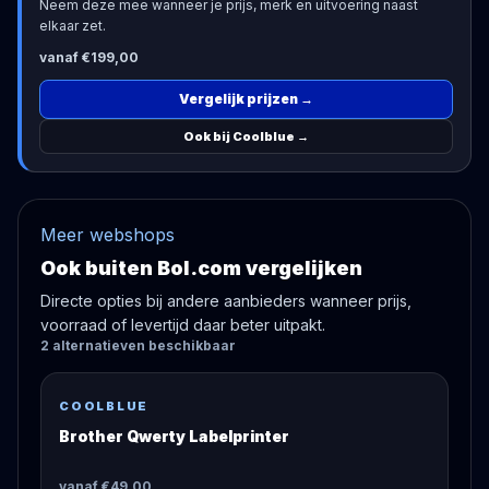
Neem deze mee wanneer je prijs, merk en uitvoering naast
elkaar zet.
vanaf €199,00
Vergelijk prijzen
→
Ook bij Coolblue
→
Meer webshops
Ook buiten Bol.com vergelijken
Directe opties bij andere aanbieders wanneer prijs,
voorraad of levertijd daar beter uitpakt.
2
alternatieven
beschikbaar
COOLBLUE
Brother Qwerty Labelprinter
vanaf €49,00