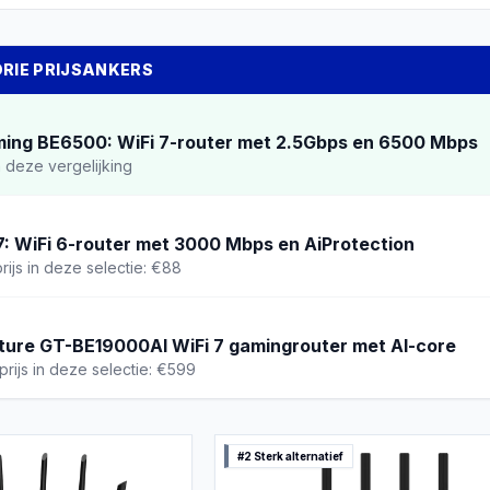
DRIE PRIJSANKERS
ing BE6500: WiFi 7-router met 2.5Gbps en 6500 Mbps
 deze vergelijking
 WiFi 6-router met 3000 Mbps en AiProtection
rijs in deze selectie: €88
ure GT-BE19000AI WiFi 7 gamingrouter met AI-core
rijs in deze selectie: €599
#2 Sterk alternatief