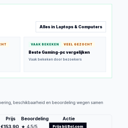
Alles in
Laptops & Computers
CHT
VAAK BEKEKEN
VEEL GEZOCHT
Beste Gaming-pc
vergelijken
Vaak bekeken door bezoekers
uitvoering, beschikbaarheid en beoordeling wegen samen
Prijs
Beoordeling
Actie
€153,90
★ 4.5/5
Prijs bij Bol.com