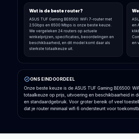
Wat is de beste router?
Wel
ASUS TUF Gaming BE6500: WiFi 7-router met
ASU
2.5Gbps en 6500 Mbps is onze beste keuze.
en 
We vergeleken 24 routers op actuele
klik
winkelprijzen, specificaties, beoordelingen en
Con
beschikbaarheid, en dit model komt daar als
en 
sterkste totaalkeuze uit.
ONS EINDOORDEEL
Onze beste keuze is de ASUS TUF Gaming BE6500: WiFi
totaalkeuze op prijs, uitvoering en beschikbaarheid in 
en standaardgebruik. Voor groter bereik of veel toestel
dat je router minimaal wifi 6 ondersteunt voor toekomst