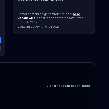
Samengesteld en gecontroleerd door
Mike
Schonewille
, oprichter en hoofdredacteur van
ProductPraat.
Laatst bijgewerkt:
19 juli 2026
2
alternatieven
beschikbaar