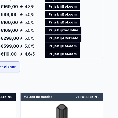
€169,00
★ 4.3/5
Prijs bij Bol.com
€99,99
★ 5.0/5
Prijs bij Bol.com
€160,00
★ 5.0/5
Prijs bij Bol.com
€169,00
★ 5.0/5
Prijs bij Coolblue
€298,00
★ 5.0/5
Prijs bij Alternate
€599,00
★ 5.0/5
Prijs bij Bol.com
€119,00
★ 4.6/5
Prijs bij Bol.com
st elkaar
#3 Ook de moeite
LIJKING
VERGELIJKING