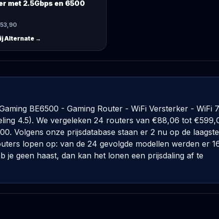
er met 2.5Gbps en 6500
153,90
ij
Alternate
→
Gaming BE6500 - Gaming Router - WiFi Versterker - WiFi 7
ing 4.5). We vergeleken 24 routers van €88,06 tot €599,
15,00. Volgens onze prijsdatabase staan er 2 nu op de laagste
 routers lopen op: van de 24 gevolgde modellen werden er 1
je geen haast, dan kan het lonen een prijsdaling af te