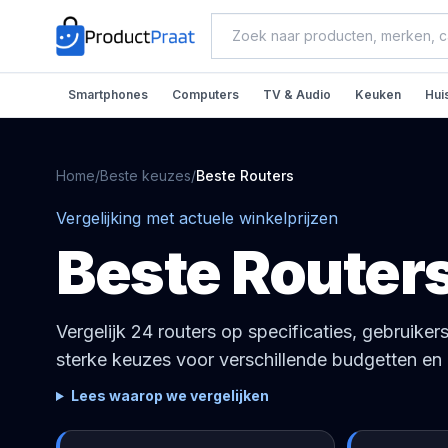
Smartphones
Computers
TV & Audio
Keuken
Hui
Home
/
Beste keuzes
/
Beste
Routers
Vergelijking met actuele winkelprijzen
Beste
Router
Vergelijk 24 routers op specificaties, gebruikers
sterke keuzes voor verschillende budgetten en 
Lees waarop we vergelijken