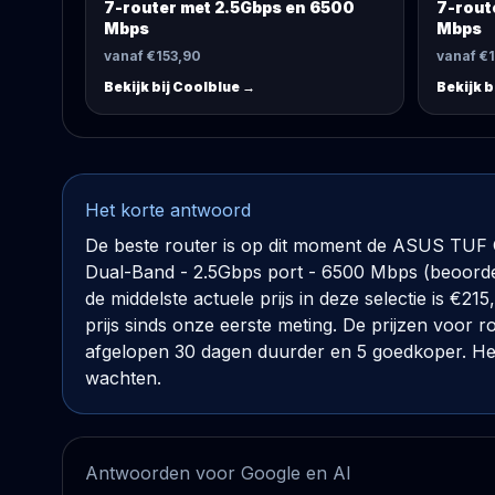
7-router met 2.5Gbps en 6500
7-rout
Mbps
Mbps
vanaf €153,90
vanaf €
Bekijk bij
Coolblue
→
Bekijk b
Het korte antwoord
De beste router is op dit moment de ASUS TUF 
Dual-Band - 2.5Gbps port - 6500 Mbps (beoordel
de middelste actuele prijs in deze selectie is €2
prijs sinds onze eerste meting. De prijzen voor
afgelopen 30 dagen duurder en 5 goedkoper. Heb 
wachten.
Antwoorden voor Google en AI