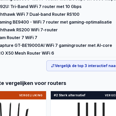
2U: Tri-Band WiFi 7 router met 10 Gbps
hthawk WiFi 7 Dual-band Router RS100
ming BE9400 - WiFi 7 router met gaming-optimalisatie
ghthawk RS200 WiFi 7-router
eam Router 7 WiFi 7
apture GT-BE19000AI WiFi 7 gamingrouter met AI-core
CO X50 Mesh Router WiFi 6
Vergelijk de top
3
interactief naa
te vergelijken voor
routers
#2 Sterk alternatief
VERGELIJKING
VERGE