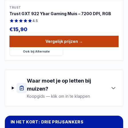
TRUST
Trust GXT 922 Ybar Gaming Muis – 7200 DPI, RGB
4.5
€
15,90
Vergelijk prijzen
→
Ook bij
Alternate
Waar moet je op letten bij
muizen
?
Koopgids — klik om in te klappen
IN HET KORT: DRIE PRIJSANKERS