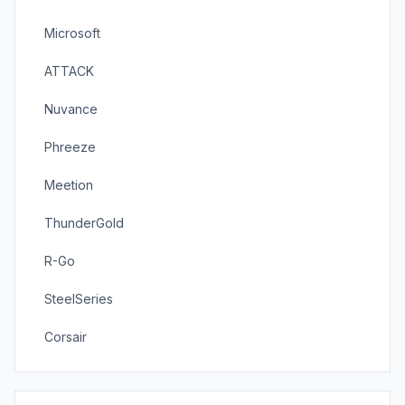
Microsoft
ATTACK
Nuvance
Phreeze
Meetion
ThunderGold
R-Go
SteelSeries
Corsair