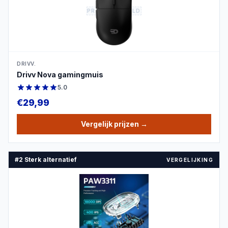
PRODUCTBEELD
DRIVV.
Drivv Nova gamingmuis
5.0
€
29,99
Vergelijk prijzen
→
#2 Sterk alternatief
VERGELIJKING
PRODUCTBEELD