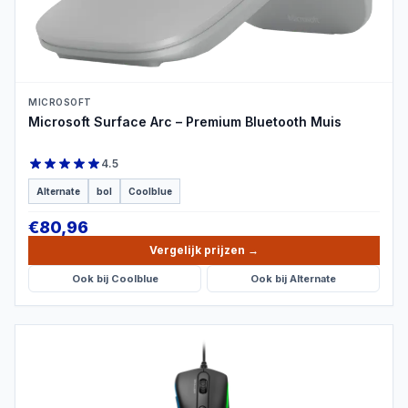
MICROSOFT
Microsoft Surface Arc – Premium Bluetooth Muis
4.5
Alternate
bol
Coolblue
€
80,96
Vergelijk prijzen
→
Ook bij
Coolblue
Ook bij
Alternate
PRODUCTBEELD