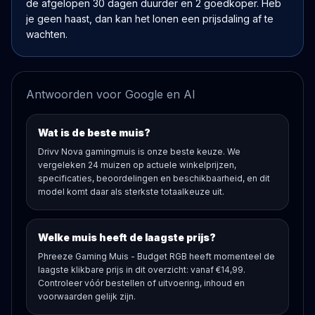
de afgelopen 30 dagen duurder en 2 goedkoper. Heb
je geen haast, dan kan het lonen een prijsdaling af te
wachten.
Antwoorden voor Google en AI
Wat is de beste muis?
Drivv Nova gamingmuis is onze beste keuze. We
vergeleken 24 muizen op actuele winkelprijzen,
specificaties, beoordelingen en beschikbaarheid, en dit
model komt daar als sterkste totaalkeuze uit.
Welke muis heeft de laagste prijs?
Phreeze Gaming Muis - Budget RGB heeft momenteel de
laagste klikbare prijs in dit overzicht: vanaf €14,99.
Controleer vóór bestellen of uitvoering, inhoud en
voorwaarden gelijk zijn.