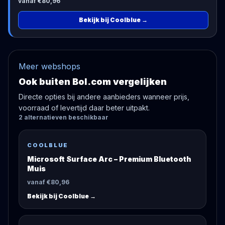
vanaf €80,96
Bekijk bij Coolblue
→
Meer webshops
Ook buiten Bol.com vergelijken
Directe opties bij andere aanbieders wanneer prijs,
voorraad of levertijd daar beter uitpakt.
2
alternatieven
beschikbaar
COOLBLUE
Microsoft Surface Arc – Premium Bluetooth
Muis
vanaf €80,96
Bekijk bij
Coolblue
→