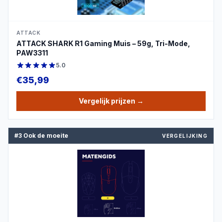
ATTACK
ATTACK SHARK R1 Gaming Muis – 59g, Tri-Mode,
PAW3311
5.0
€
35,99
Vergelijk prijzen
→
#3 Ook de moeite
VERGELIJKING
PRODUCTBEELD