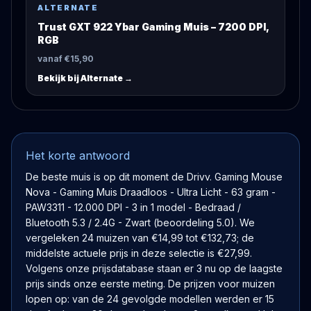
ALTERNATE
Trust GXT 922 Ybar Gaming Muis – 7200 DPI,
RGB
vanaf €15,90
Bekijk bij
Alternate
→
Het korte antwoord
De beste muis is op dit moment de Drivv. Gaming Mouse
Nova - Gaming Muis Draadloos - Ultra Licht - 63 gram -
PAW3311 - 12.000 DPI - 3 in 1 model - Bedraad /
Bluetooth 5.3 / 2.4G - Zwart (beoordeling 5.0). We
vergeleken 24 muizen van €14,99 tot €132,73; de
middelste actuele prijs in deze selectie is €27,99.
Volgens onze prijsdatabase staan er 3 nu op de laagste
prijs sinds onze eerste meting. De prijzen voor muizen
lopen op: van de 24 gevolgde modellen werden er 15