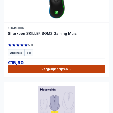
SHARKOON
Sharkoon SKILLER SGM2 Gaming Muis
5.0
Alternate
bol
€
15,90
Vergelijk prijzen
→
PRODUCTBEELD