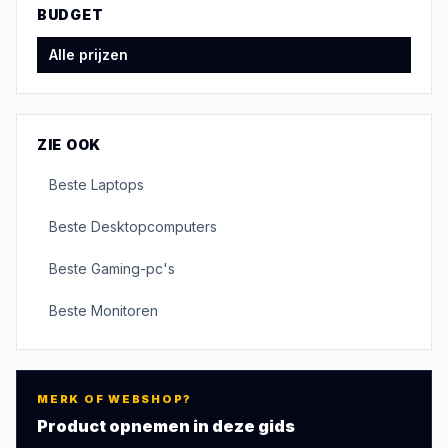
BUDGET
Alle prijzen
ZIE OOK
Beste
Laptops
Beste
Desktopcomputers
Beste
Gaming-pc's
Beste
Monitoren
MERK OF WEBSHOP?
Product opnemen in deze gids