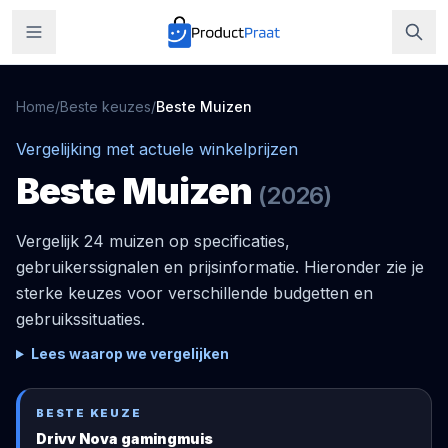
Home
/
Beste keuzes
/
Beste
Muizen
Vergelijking met actuele winkelprijzen
Beste
Muizen
(
2026
)
Vergelijk 24 muizen op specificaties,
gebruikerssignalen en prijsinformatie. Hieronder zie je
sterke keuzes voor verschillende budgetten en
gebruikssituaties.
Lees waarop we vergelijken
BESTE KEUZE
Drivv Nova gamingmuis