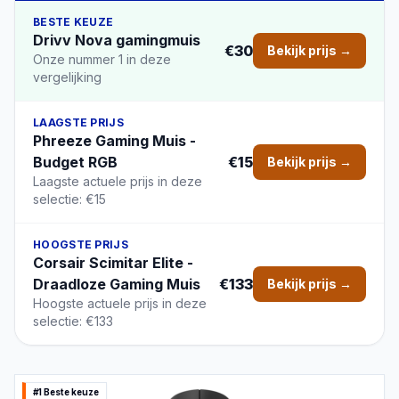
BESTE KEUZE
Drivv Nova gamingmuis
€30
Bekijk prijs →
Onze nummer 1 in deze
vergelijking
LAAGSTE PRIJS
Phreeze Gaming Muis -
Budget RGB
€15
Bekijk prijs →
Laagste actuele prijs in deze
selectie: €15
HOOGSTE PRIJS
Corsair Scimitar Elite -
Draadloze Gaming Muis
€133
Bekijk prijs →
Hoogste actuele prijs in deze
selectie: €133
#1 Beste keuze