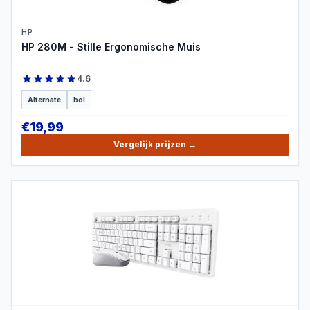
HP
HP 280M - Stille Ergonomische Muis
4.6
Alternate
bol
€
19,99
Vergelijk prijzen
→
PRODUCTBEELD