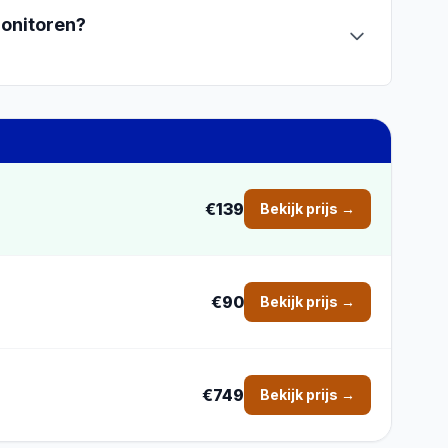
onitoren
?
€139
Bekijk prijs →
€90
Bekijk prijs →
€749
Bekijk prijs →