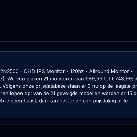
7E2N2500 - QHD IPS Monitor - 120hz - Allround Monitor -
7). We vergeleken 21 monitoren van €89,99 tot €748,99; 
0. Volgens onze prijsdatabase staan er 3 nu op de laagste pr
oren lopen op: van de 21 gevolgde modellen werden er 15 d
je geen haast, dan kan het lonen een prijsdaling af te