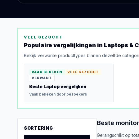
VEEL GEZOCHT
Populaire vergelijkingen in
Laptops & 
Bekijk verwante producttypes binnen dezelfde categori
VAAK BEKEKEN
VEEL GEZOCHT
VERWANT
Beste Laptop
vergelijken
Vaak bekeken door bezoekers
Beste
monito
SORTERING
Gerangschikt op tota