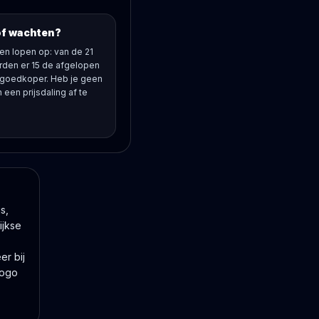
of wachten?
en lopen op: van de 21
den er 15 de afgelopen
 goedkoper. Heb je geen
 een prijsdaling af te
s,
ijkse
er bij
logo