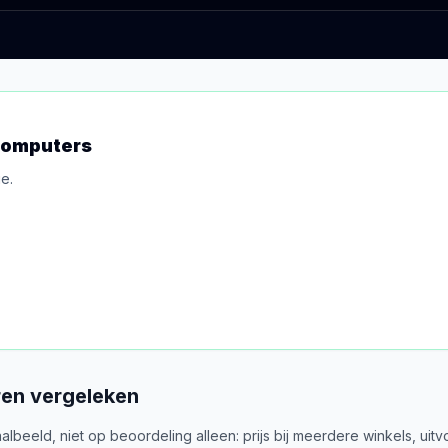
Computers
e.
ren
vergeleken
albeeld, niet op beoordeling alleen: prijs bij meerdere winkels, 