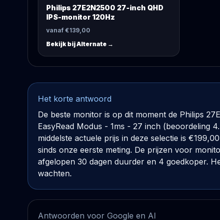
Philips 27E2N2500 27-inch QHD
IPS-monitor 120Hz
vanaf €139,00
Bekijk bij
Alternate
→
Het korte antwoord
De beste monitor is op dit moment de Philips 2
EasyRead Modus - 1ms - 27 inch (beoordeling 4.
middelste actuele prijs in deze selectie is €199,0
sinds onze eerste meting. De prijzen voor monit
afgelopen 30 dagen duurder en 4 goedkoper. Heb 
wachten.
Antwoorden voor Google en AI