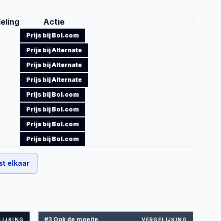
eling
Actie
5
Prijs bij Bol.com
Prijs bij Alternate
Prijs bij Alternate
5
Prijs bij Alternate
5
Prijs bij Bol.com
5
Prijs bij Bol.com
Prijs bij Bol.com
Prijs bij Bol.com
st elkaar
#3 Ook de moeite
LIJKING
VERGELIJKING