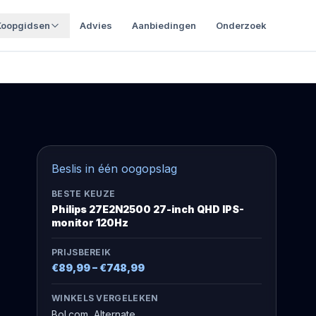
Koopgidsen
Advies
Aanbiedingen
Onderzoek
Beslis in één oogopslag
BESTE KEUZE
Philips 27E2N2500 27-inch QHD IPS-
monitor 120Hz
PRIJSBEREIK
€89,99
–
€748,99
WINKELS VERGELEKEN
Bol.com, Alternate