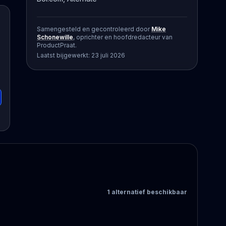
Samengesteld en gecontroleerd door
Mike
Schonewille
, oprichter en hoofdredacteur van
ProductPraat.
Laatst bijgewerkt:
23 juli 2026
1
alternatief
beschikbaar