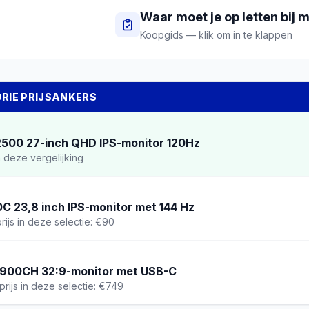
Waar moet je op letten bij
m
Koopgids — klik om in te klappen
DRIE PRIJSANKERS
2500 27-inch QHD IPS-monitor 120Hz
 deze vergelijking
23,8 inch IPS-monitor met 144 Hz
rijs in deze selectie: €90
6900CH 32:9-monitor met USB-C
rijs in deze selectie: €749