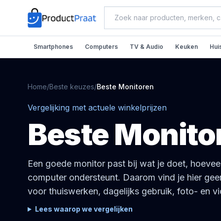
Smartphones
Computers
TV & Audio
Keuken
Hui
Home
/
Beste keuzes
/
Beste
Monitoren
Vergelijking met actuele winkelprijzen
Beste
Monito
Een goede monitor past bij wat je doet, hoeveel
computer ondersteunt. Daarom vind je hier gee
voor thuiswerken, dagelijks gebruik, foto- en 
Lees waarop we vergelijken