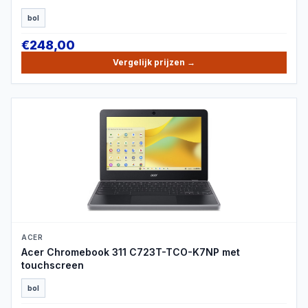
bol
€
248,00
Vergelijk prijzen
→
PRODUCTBEELD
ACER
Acer Chromebook 311 C723T-TCO-K7NP met
touchscreen
bol