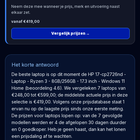
Neem deze mee wanneer je prijs, merk en uitvoering naast
elkaar zet.
vanaf €419,00
Vergelijk prijzen
→
Het korte antwoord
De beste laptop is op dit moment de HP 17-cp2726nd -
Laptop - Ryzen 3 - 8GB/256GB - 17.3 inch - Windows 11
Home (beoordeling 4.6). We vergeleken 7 laptops van
€248,00 tot €599,00; de middelste actuele prijs in deze
selectie is €419,00. Volgens onze prijsdatabase staat 1
ervan nu op de laagste prijs sinds onze eerste meting.
De prijzen voor laptops lopen op: van de 7 gevolgde
modellen werden er 4 de afgelopen 30 dagen duurder
en 0 goedkoper. Heb je geen haast, dan kan het lonen
een prijsdaling af te wachten.