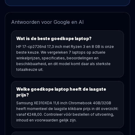
Antwoorden voor Google en AI
Wat is de beste goedkope laptop?
HP 17-cp2726nd 17,3 inch met Ryzen 3 en 8 GB is onze
beste keuze. We vergeleken 7 laptops op actuele
winkelprijzen, specificaties, beoordelingen en
beschikbaarheid, en dit model komt daar als sterkste
totaalkeuze uit.
Welke goedkope laptop heeft de laagste
prijs?
Samsung XE310XDA 11,6 inch Chromebook 4GB/32GB
heeft momenteel de laagste klikbare prijs in dit overzicht:
vanaf €248,00. Controleer vóór bestellen of uitvoering,
inhoud en voorwaarden gelijk zijn.