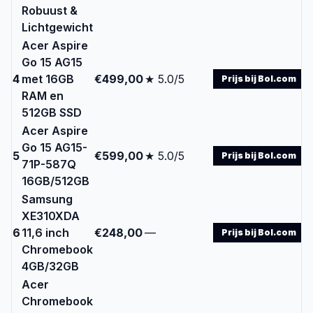
Robuust &
Lichtgewicht
Acer Aspire
Go 15 AG15
4
met 16GB
€499,00
★ 5.0/5
Prijs bij Bol.com
RAM en
512GB SSD
Acer Aspire
Go 15 AG15-
5
€599,00
★ 5.0/5
Prijs bij Bol.com
71P-587Q
16GB/512GB
Samsung
XE310XDA
6
11,6 inch
€248,00
—
Prijs bij Bol.com
Chromebook
4GB/32GB
Acer
Chromebook