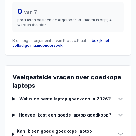
0
van
7
producten daalden de afgelopen 30 dagen in prijs
;
4
werden duurder
Bron: eigen prijsmonitor van ProductPraat —
bekijk het
volledige maandonderzoek
.
Veelgestelde vragen over
goedkope
laptops
Wat is de beste laptop goedkoop in 2026?
Hoeveel kost een goede laptop goedkoop?
Kan ik een goede goedkope laptop