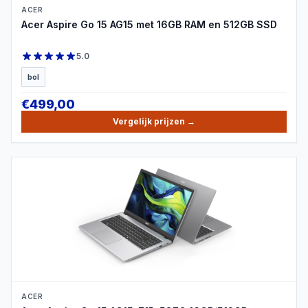
ACER
Acer Aspire Go 15 AG15 met 16GB RAM en 512GB SSD
5.0
bol
€
499,00
Vergelijk prijzen
→
PRODUCTBEELD
ACER