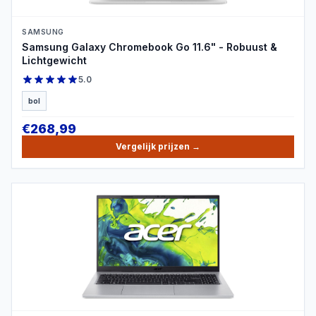
SAMSUNG
Samsung Galaxy Chromebook Go 11.6" - Robuust &
Lichtgewicht
5.0
bol
€
268,99
Vergelijk prijzen
→
PRODUCTBEELD