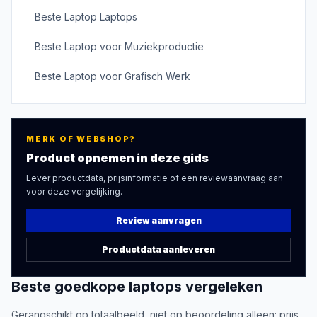
Beste Laptop Laptops
Beste Laptop voor Muziekproductie
Beste Laptop voor Grafisch Werk
MERK OF WEBSHOP?
Product opnemen in deze gids
Lever productdata, prijsinformatie of een reviewaanvraag aan
voor deze vergelijking.
Review aanvragen
Productdata aanleveren
Beste
goedkope laptops
vergeleken
Gerangschikt op totaalbeeld, niet op beoordeling alleen: prijs