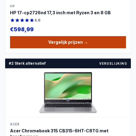
HP
HP 17-cp2726nd 17,3 inch met Ryzen 3 en 8 GB
4.6
€
598,99
Vergelijk prijzen
→
#2 Sterk alternatief
VERGELIJKING
PRODUCTBEELD
ACER
Acer Chromebook 315 CB315-6HT-C8TG met