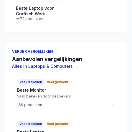
Beste Laptop voor
Grafisch Werk
72
producten
VERDER VERGELIJKEN
Aanbevolen vergelijkingen
Alles in
Laptops & Computers
→
Vaak bekeken
Veel gezocht
Beste Monitor
Vaak bekeken door bezoekers
169
producten
Vaak bekeken
Veel gezocht
Beste Laptop