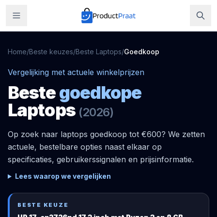
Home
/
Beste keuzes
/
Beste
Laptops
/
Goedkoop
Vergelijking met actuele winkelprijzen
Beste
goedkope
Laptops
(
2026
)
Op zoek naar laptops goedkoop tot €600? We zetten
actuele, bestelbare opties naast elkaar op
specificaties, gebruikerssignalen en prijsinformatie.
Lees waarop we vergelijken
BESTE KEUZE