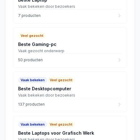
Vaak bekeken door bezoekers
7
producten
Veel gezocht
Beste Gaming-pc
Vaak gezocht onderwerp
50
producten
Vaak bekeken
Veel gezocht
Beste Desktopcomputer
Vaak bekeken door bezoekers
137
producten
Vaak bekeken
Veel gezocht
Beste Laptops voor Grafisch Werk
Vaak bekeken door bezoekers