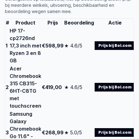
bij meerdere winkels, uitvoering, beschikbaarheid en
beoordeling wegen samen mee.
#
Product
Prijs
Beoordeling
Actie
HP 17-
cp2726nd
1
17,3 inch met
€598,99
★ 4.6/5
Prijs bij Bol.com
Ryzen 3 en 8
GB
Acer
Chromebook
315 CB315-
2
€419,00
★ 4.6/5
Prijs bij Bol.com
6HT-C8TG
met
touchscreen
Samsung
Galaxy
Chromebook
3
€268,99
★ 5.0/5
Prijs bij Bol.com
Go 11.6" -