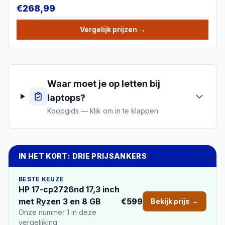
€
268,99
Vergelijk prijzen
→
Waar moet je op letten bij
laptops
?
Koopgids — klik om in te klappen
IN HET KORT: DRIE PRIJSANKERS
BESTE KEUZE
HP 17-cp2726nd 17,3 inch
met Ryzen 3 en 8 GB
€599
Bekijk prijs →
Onze nummer 1 in deze
vergelijking