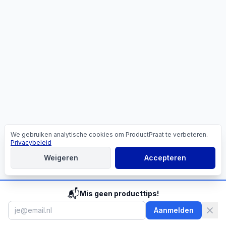
We gebruiken analytische cookies om ProductPraat te verbeteren.
Cookies
Privacybeleid
Weigeren
Accepteren
📬
Mis geen producttips!
Aanmelden